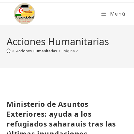
Ir
al
Menú
contenido
Acciones Humanitarias
>
Acciones Humanitarias
>
Página 2
Ministerio de Asuntos
Exteriores: ayuda a los
refugiados saharauis tras las
últimas inundaciones