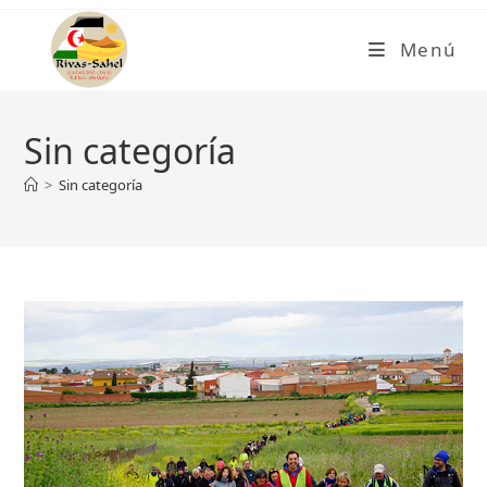
Ir
al
Menú
contenido
Sin categoría
>
Sin categoría