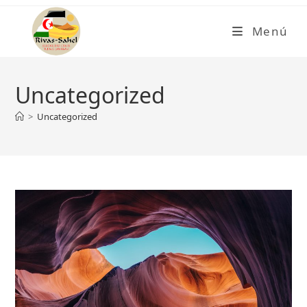
Ir
al
Menú
contenido
Uncategorized
>
Uncategorized