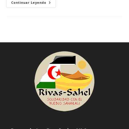
New
Continuar Leyendo
Post
For
Clever
People