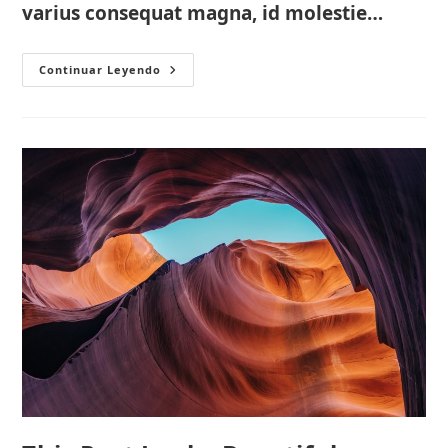
varius consequat magna, id molestie…
Imagination
Continuar Leyendo
Encircles
The
World