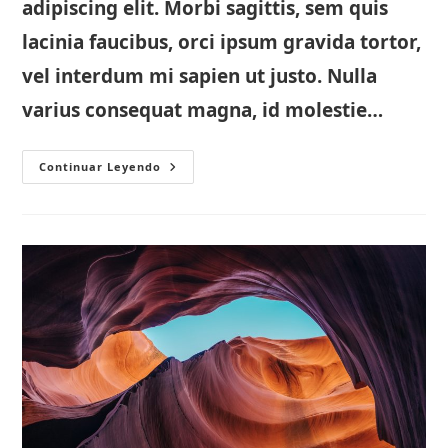
adipiscing elit. Morbi sagittis, sem quis
lacinia faucibus, orci ipsum gravida tortor,
vel interdum mi sapien ut justo. Nulla
varius consequat magna, id molestie…
Another
Continuar Leyendo
Interesting
Single
Post