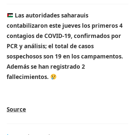
de
entrada:
entrada:
la
entrada:
Las autoridades saharauis
contabilizaron este jueves los primeros 4
contagios de COVID-19, confirmados por
PCR y análisis; el total de casos
sospechosos son 19 en los campamentos.
Además se han registrado 2
fallecimientos.
Source