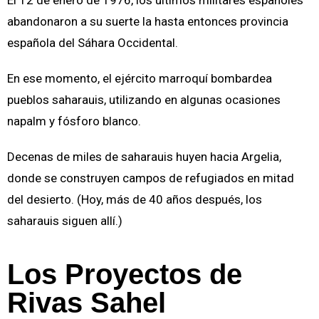
El 12 de enero de 1976, los últimos militares españoles
abandonaron a su suerte la hasta entonces provincia
española del Sáhara Occidental.
En ese momento, el ejército marroquí bombardea
pueblos saharauis, utilizando en algunas ocasiones
napalm y fósforo blanco.
Decenas de miles de saharauis huyen hacia Argelia,
donde se construyen campos de refugiados en mitad
del desierto. (Hoy, más de 40 años después, los
saharauis siguen allí.)
Los Proyectos de
Rivas Sahel