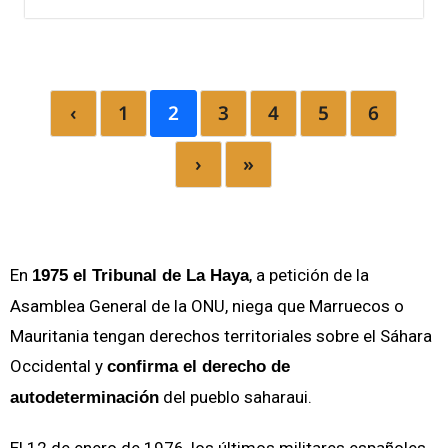
‹
1
2
3
4
5
6
›
»
En
, a petición de la
1975 el Tribunal de La Haya
Asamblea General de la ONU, niega que Marruecos o
Mauritania tengan derechos territoriales sobre el Sáhara
Occidental y
confirma el derecho de
del pueblo saharaui.
autodeterminación