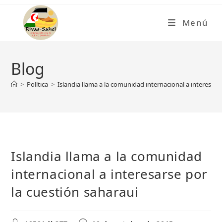
Ir
al
Menú
contenido
Blog
>
Política
>
Islandia llama a la comunidad internacional a interesars
Islandia llama a la comunidad
internacional a interesarse por
la cuestión saharaui